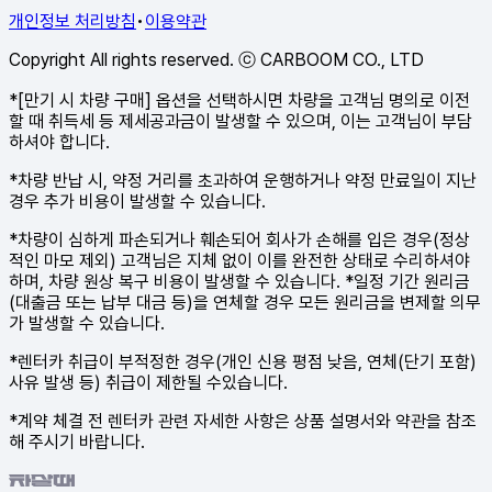
개인정보 처리방침
•
이용약관
Copyright All rights reserved. ⓒ CARBOOM CO., LTD
*[만기 시 차량 구매] 옵션을 선택하시면 차량을 고객님 명의로 이전
할 때 취득세 등 제세공과금이 발생할 수 있으며, 이는 고객님이 부담
하셔야 합니다.
*차량 반납 시, 약정 거리를 초과하여 운행하거나 약정 만료일이 지난
경우 추가 비용이 발생할 수 있습니다.
*차량이 심하게 파손되거나 훼손되어 회사가 손해를 입은 경우(정상
적인 마모 제외) 고객님은 지체 없이 이를 완전한 상태로 수리하셔야
하며, 차량 원상 복구 비용이 발생할 수 있습니다. *일정 기간 원리금
(대출금 또는 납부 대금 등)을 연체할 경우 모든 원리금을 변제할 의무
가 발생할 수 있습니다.
*렌터카 취급이 부적정한 경우(개인 신용 평점 낮음, 연체(단기 포함)
사유 발생 등) 취급이 제한될 수있습니다.
*계약 체결 전 렌터카 관련 자세한 사항은 상품 설명서와 약관을 참조
해 주시기 바랍니다.