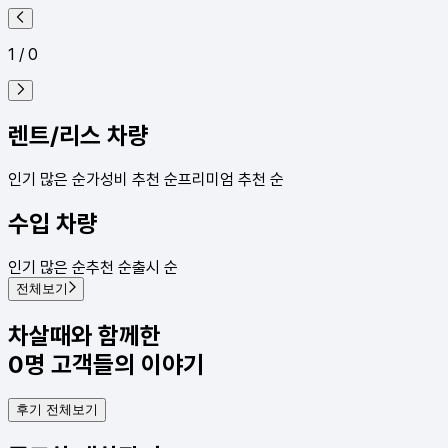
1
/
0
렌트/리스 차량
인기 많은 순
가성비 추천 순
프리미엄 추천 순
수입 차량
인기 많은 순
추천 순
출시 순
전체보기
차살때와 함께한
0
명
고객들의 이야기
후기 전체보기